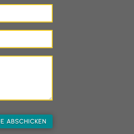
E ABSCHICKEN