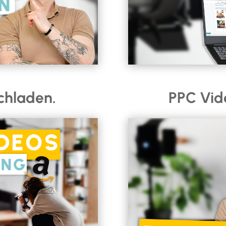
chladen.
PPC Vid