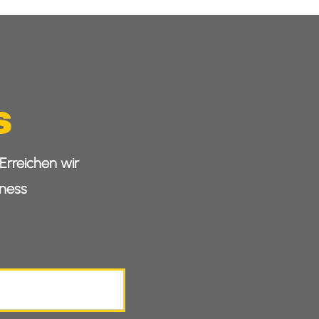
s
Erreichen wir
ness