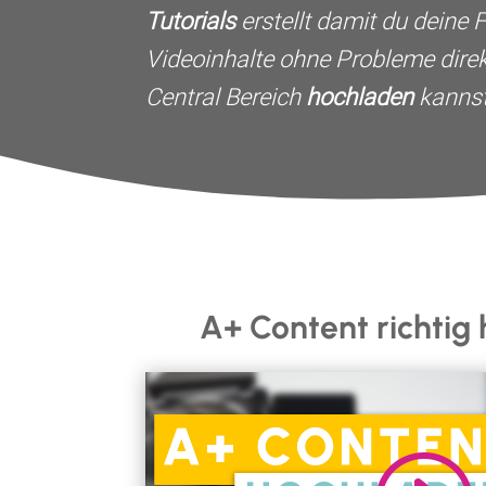
Tutorials
erstellt damit du deine 
Videoinhalte ohne Probleme
dire
Central Bereich
hochladen
kannst
A+ Content richtig