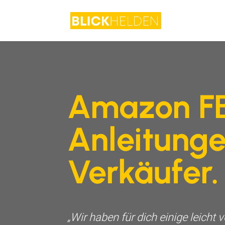
Amazon F
Anleitunge
Verkäufer.
„Wir haben für dich einige leicht 