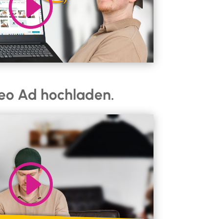
eo Ad hochladen.